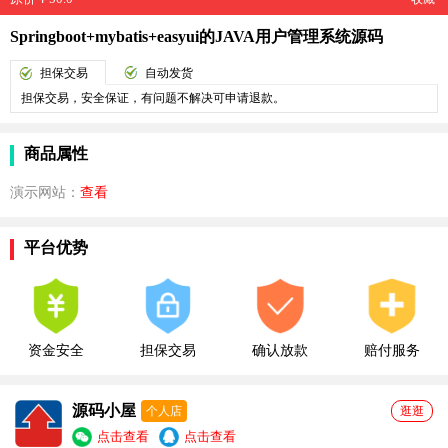
Springboot+mybatis+easyui的JAVA用户管理系统源码
担保交易
自动发货
担保交易，安全保证，有问题不解决可申请退款。
商品属性
演示网站：
查看
平台优势
资金安全
担保交易
确认放款
赔付服务
源码小屋
个人店
逛逛
点击查看
点击查看