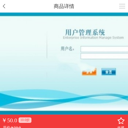
商品详情
￥
50.0
10.0折
原价
￥50.0
收藏