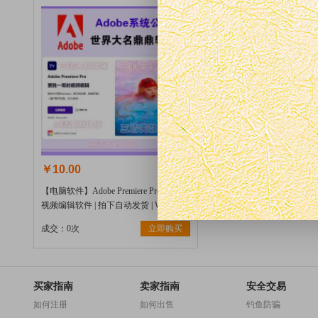
￥10.00
【电脑软件】Adobe Premiere Pro CS6 |
视频编辑软件 | 拍下自动发货 | W
成交：0次
立即购买
买家指南
卖家指南
安全交易
如何注册
如何出售
钓鱼防骗