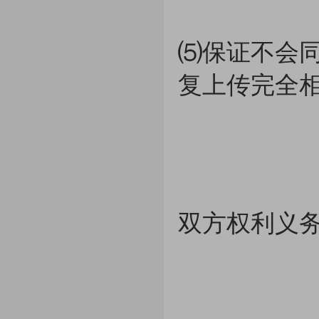
⑸保证不会同
复上传完全
双方权利义