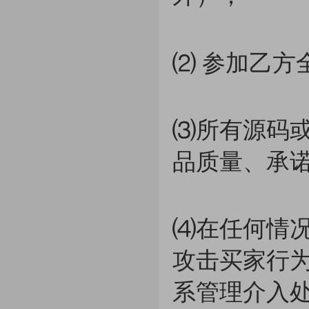
⑵ 参加乙方
⑶所有源码
品质量、承
⑷在任何情
攻击买家行
系管理介入