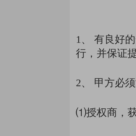
1、 有良好
行，并保证
2、 甲方必
⑴授权商，