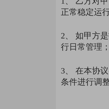
1、 乙方对
正常稳定运
2、 如甲方
行日常管理
3、 在本协
条件进行调