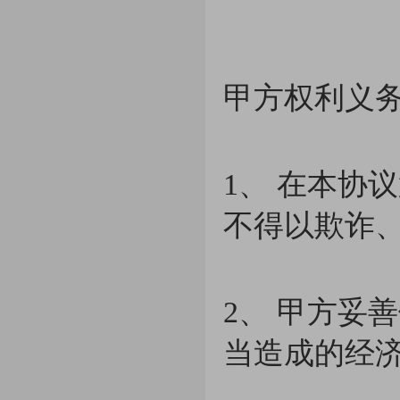
甲方权利义
1、 在本协
不得以欺诈
2、 甲方妥
当造成的经