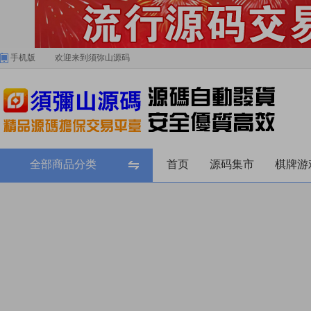
手机版
欢迎来到须弥山源码
全部商品分类
首页
源码集市
棋牌游