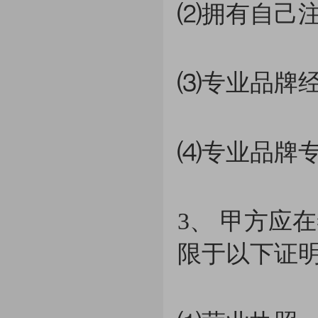
⑵拥有自己
⑶专业品牌经
⑷专业品牌
3、 甲方应
限于以下证