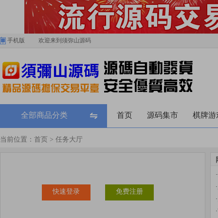
手机版
欢迎来到须弥山源码
全部商品分类
首页
源码集市
棋牌游
当前位置：
首页
> 任务大厅
·
·
快速登录
免费注册
·
·